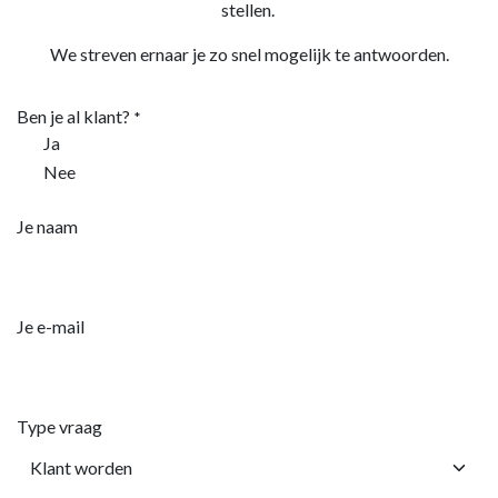
stellen.
We streven ernaar je zo snel mogelijk te antwoorden.
Ben je al klant?
*
Ja
Nee
Je naam
Je e-mail
Type vraag