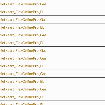
riefkaart_FlexOnlinePro_Gas
riefkaart_FlexOnlinePro_EL
riefkaart_FlexOnlinePro_Gas
riefkaart_FlexOnlinePro_EL
riefkaart_FlexOnlinePro_Gas
riefkaart_FlexOnlinePro_EL
riefkaart_FlexOnlinePro_Gas
riefkaart_FlexOnlinePro_Gas
riefkaart_FlexOnlinePro_EL
riefkaart_FlexOnlinePro_Gas
riefkaart_FlexOnlinePro_EL
riefkaart_FlexOnlinePro_Gas
riefkaart_FlexOnlinePro_EL
riefkaart_FlexOnlinePro_EL