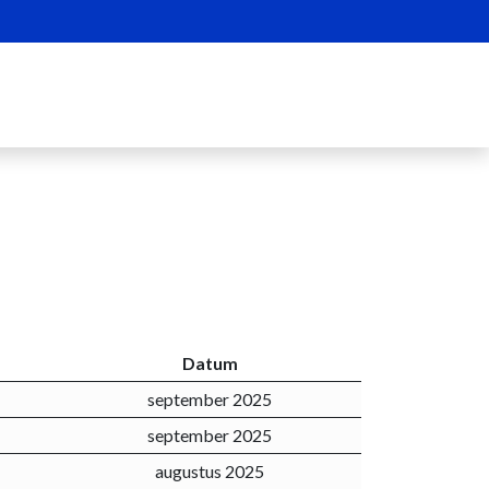
gas
Hulp & contact
Mijn BelvusBusiness
Datum
september 2025
september 2025
augustus 2025