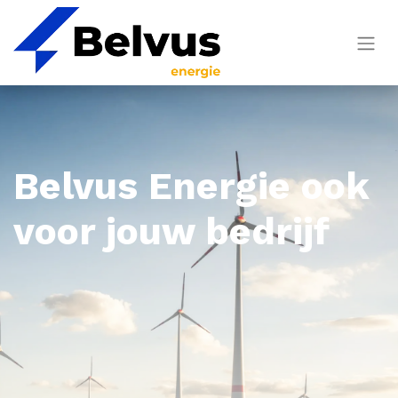
Belvus Energie ook
voor jouw bedrijf