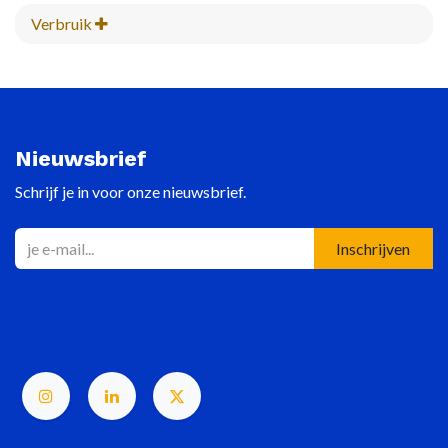
Verbruik
Nieuwsbrief
Schrijf je in voor onze nieuwsbrief.
Inschrijven